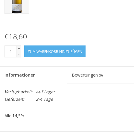
€18,60
+
ZUM WARENKORB HINZUFÜGEN
-
Informationen
Bewertungen
(0)
Verfügbarkeit:
Auf Lager
Lieferzeit:
2-4 Tage
Alk: 14,5%