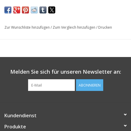
Zur Wunschliste hinzufügen
/
Zum Vergleich hinzufügen
/
Drucken
Melden Sie sich für unseren Newsletter an:
ABONNIEREN
Kundendienst
Produkte