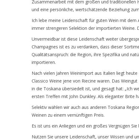
Zusammenarbeit mit dem großen und traditionellen H
und eine persönliche, wertschätzende Beziehung zum
Ich lebe meine Leidenschaft für guten Wein mit dem 
immer strengeren Selektion der importierten Weine. 
Unvermeidbar ist diese Leidenschaft weiter übergespr
Champagnes ist es zu verdanken, dass dieser Sortimen
Qualitätsanspruch: die Region, ihre Spezifika und na
importieren.
Nach vielen Jahren Weinimport aus Italien liegt heute 
Classico Weine jene von Riecine waren. Das Weingut Ri
in die Toskana übersiedelt ist, und gesagt hat: „Ich
ersten Treffen mit John Dunkley. Als eleganter Brite 
Selektiv wählen wir auch aus anderen Toskana Region
Weinen zu einem vernünftigen Preis.
Es ist uns ein Anliegen und ein großes Vergnügen Si
Nutzen Sie unsere Leidenschaft, unser Wissen und un