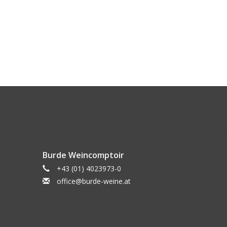
Burde Weincomptoir
+43 (01) 4023973-0
office@burde-weine.at