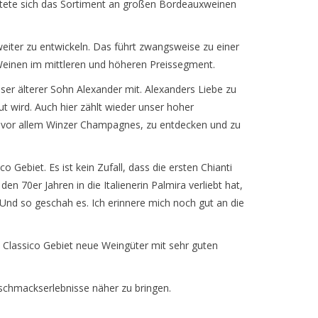
itete sich das Sortiment an großen Bordeauxweinen
eiter zu entwickeln. Das führt zwangsweise zu einer
 Weinen im mittleren und höheren Preissegment.
ser älterer Sohn Alexander mit. Alexanders Liebe zu
t wird. Auch hier zählt wieder unser hoher
ve, vor allem Winzer Champagnes, zu entdecken und zu
 Gebiet. Es ist kein Zufall, dass die ersten Chianti
 70er Jahren in die Italienerin Palmira verliebt hat,
Und so geschah es. Ich erinnere mich noch gut an die
 Classico Gebiet neue Weingüter mit sehr guten
eschmackserlebnisse näher zu bringen.