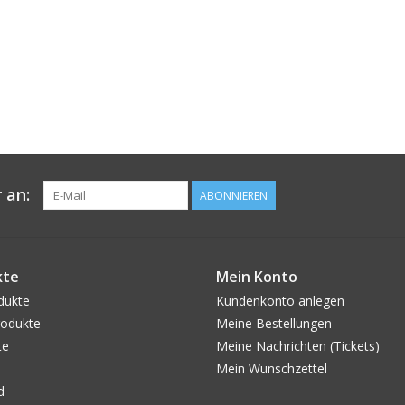
 an:
ABONNIEREN
kte
Mein Konto
dukte
Kundenkonto anlegen
odukte
Meine Bestellungen
te
Meine Nachrichten (Tickets)
Mein Wunschzettel
d