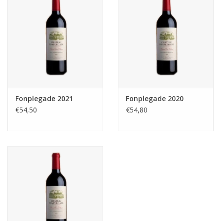
Fonplegade 2021
Fonplegade 2020
€54,50
€54,80