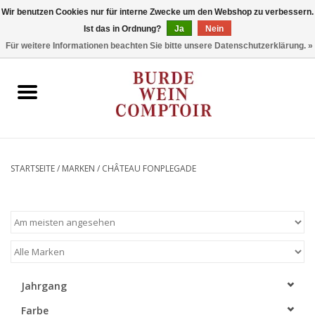
Wir benutzen Cookies nur für interne Zwecke um den Webshop zu verbessern.
Ist das in Ordnung?
Ja
Nein
0 Artikel - €0,00
Für weitere Informationen beachten Sie bitte unsere Datenschutzerklärung. »
Startseite
Regionen
Typ
STARTSEITE
/
MARKEN
/
CHÂTEAU FONPLEGADE
Stil
Angebote
Marken
Jahrgang
Farbe