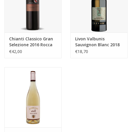
Chianti Classico Gran
Livon Valbunis
Selezione 2016 Rocca
Sauvignon Blanc 2018
di Montegrossi
€42,00
€18,70