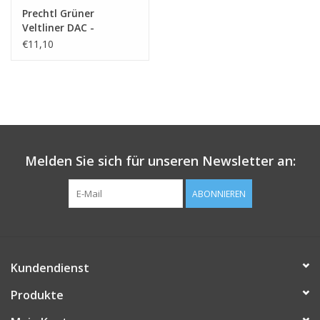
Prechtl Grüner
Veltliner DAC -
Altenberg 2021
€11,10
Melden Sie sich für unseren Newsletter an:
ABONNIEREN
Kundendienst
Produkte