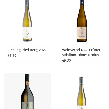
Riesling Ried Berg 2022
Weinvertel DAC Grüner
Veltliner Himmelreich
€9,90
2020
€9,30