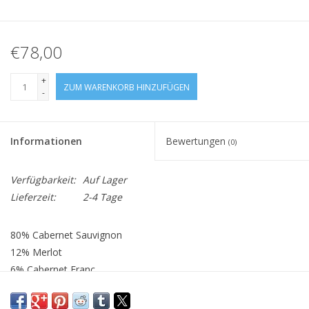
€78,00
+
ZUM WARENKORB HINZUFÜGEN
-
Informationen
Bewertungen
(0)
Verfügbarkeit:
Auf Lager
Lieferzeit:
2-4 Tage
80% Cabernet Sauvignon
12% Merlot
6% Cabernet Franc
2% Petit Verdot