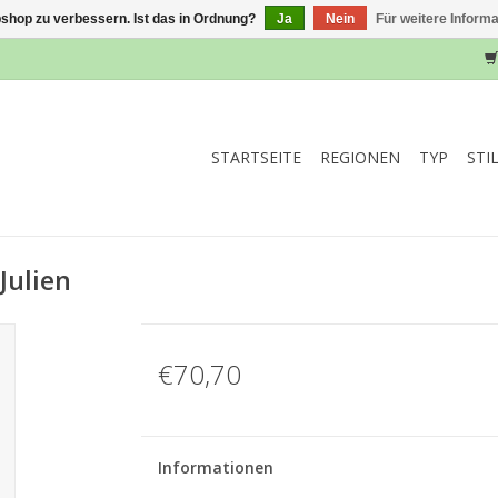
shop zu verbessern. Ist das in Ordnung?
Ja
Nein
Für weitere Inform
STARTSEITE
REGIONEN
TYP
STI
Julien
€70,70
Informationen