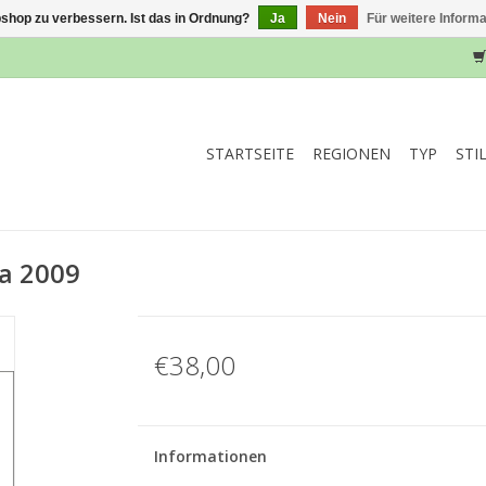
shop zu verbessern. Ist das in Ordnung?
Ja
Nein
Für weitere Inform
STARTSEITE
REGIONEN
TYP
STI
va 2009
€38,00
Informationen