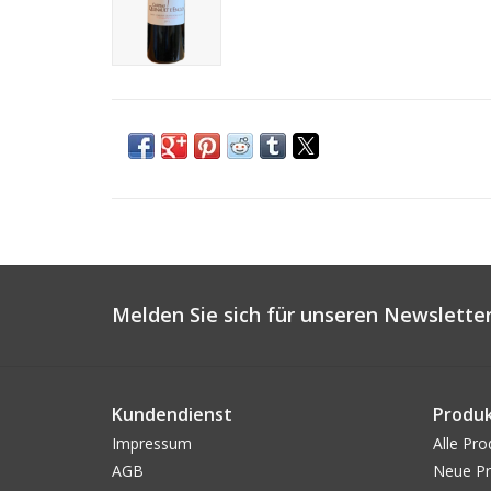
Melden Sie sich für unseren Newsletter
Kundendienst
Produ
Impressum
Alle Pro
AGB
Neue Pr