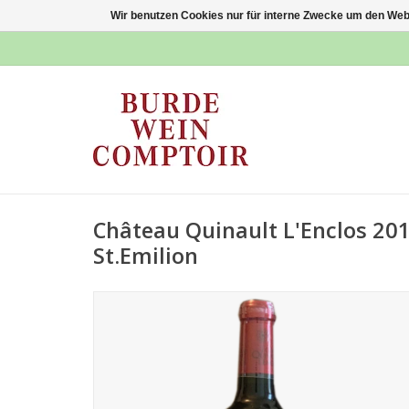
Wir benutzen Cookies nur für interne Zwecke um den Web
Château Quinault L'Enclos 2017
St.Emilion