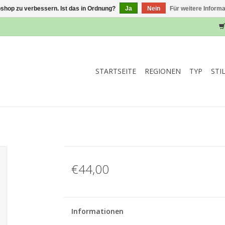
shop zu verbessern. Ist das in Ordnung?
Ja
Nein
Für weitere Inform
STARTSEITE
REGIONEN
TYP
STI
€44,00
Informationen