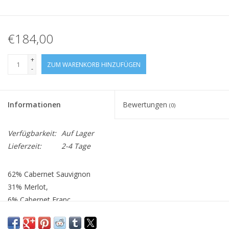
€184,00
+
ZUM WARENKORB HINZUFÜGEN
-
Informationen
Bewertungen
(0)
Verfügbarkeit:
Auf Lager
Lieferzeit:
2-4 Tage
62% Cabernet Sauvignon
31% Merlot,
6% Cabernet Franc
1% Petit Verdot