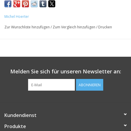
Michel Hoerter
Zur Wunschliste hinzufügen
/
Zum Vergleich hinzufügen
/
Drucken
Melden Sie sich für unseren Newsletter an:
ABONNIEREN
Kundendienst
Produkte