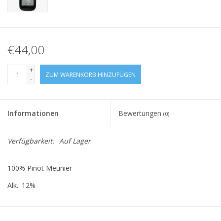
€44,00
+
ZUM WARENKORB HINZUFÜGEN
-
Informationen
Bewertungen
(0)
Verfügbarkeit:
Auf Lager
100% Pinot Meunier
Alk.: 12%