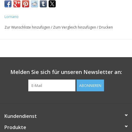
100% Sangiovese
Alk.: 14,5%
Lornano
Zur Wunschliste hinzufügen
/
Zum Vergleich hinzufügen
/
Drucken
Melden Sie sich für unseren Newsletter an:
ABONNIEREN
Kundendienst
Produkte