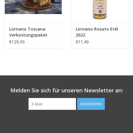
Lornano Toscana
Lornano Rosato Etèl
Verkostungspaket
2022
€129,00
€11,40
Melden Sie sich für unseren Newsletter an:
ABONNIEREN