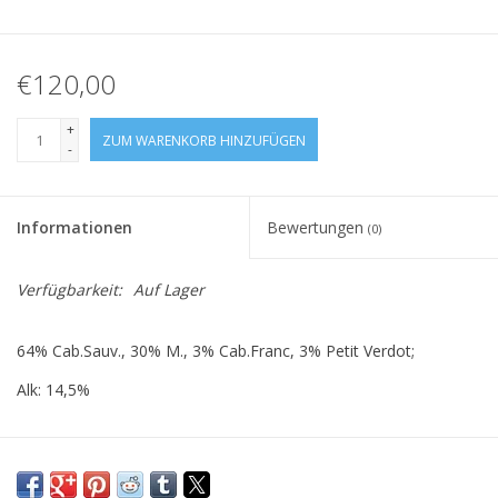
€120,00
+
ZUM WARENKORB HINZUFÜGEN
-
Informationen
Bewertungen
(0)
Verfügbarkeit:
Auf Lager
64% Cab.Sauv., 30% M., 3% Cab.Franc, 3% Petit Verdot;
Alk: 14,5%