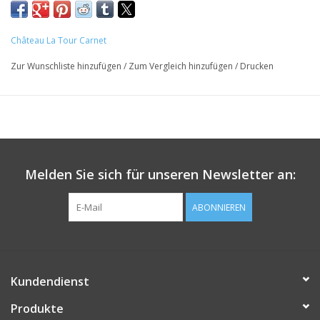
Château La Tour Carnet
Zur Wunschliste hinzufügen
/
Zum Vergleich hinzufügen
/
Drucken
Melden Sie sich für unseren Newsletter an:
ABONNIEREN
Kundendienst
Produkte