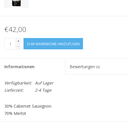
€42,00
+
ZUM WARENKORB HINZUFÜGEN
-
Informationen
Bewertungen
(0)
Verfügbarkeit:
Auf Lager
Lieferzeit:
2-4 Tage
30% Cabernet Sauvignon
70% Merlot
Alk.: 13,5%