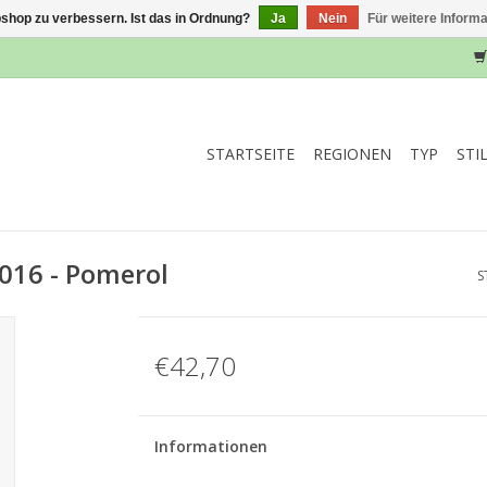
shop zu verbessern. Ist das in Ordnung?
Ja
Nein
Für weitere Inform
STARTSEITE
REGIONEN
TYP
STI
016 - Pomerol
S
€42,70
Informationen