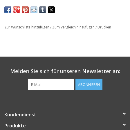
Zur Wunschliste hinzufügen
/
Zum Vergleich hinzufügen
/
Drucken
Melden Sie sich für unseren Newsletter an:
ABONNIEREN
Kundendienst
Produkte