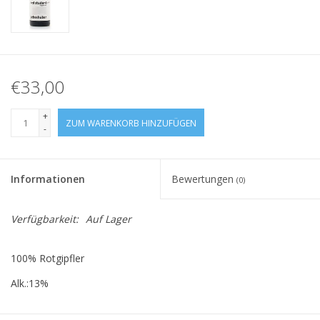
€33,00
+
ZUM WARENKORB HINZUFÜGEN
-
Informationen
Bewertungen
(0)
Verfügbarkeit:
Auf Lager
100% Rotgipfler
Alk.:13%