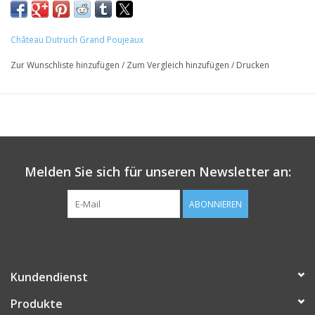
Alk.: 13%
Château Dutruch Grand Poujeaux
Zur Wunschliste hinzufügen
/
Zum Vergleich hinzufügen
/
Drucken
Melden Sie sich für unseren Newsletter an:
ABONNIEREN
Kundendienst
Produkte