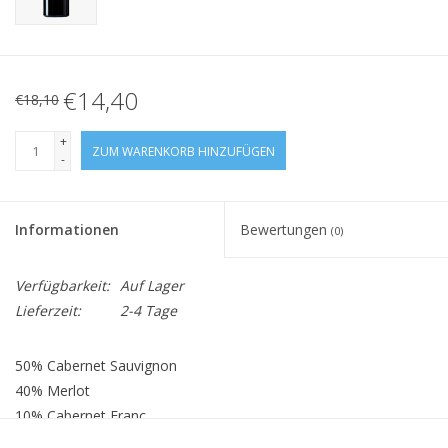
€14,40
€18,10
+
ZUM WARENKORB HINZUFÜGEN
-
Informationen
Bewertungen
(0)
Verfügbarkeit:
Auf Lager
Lieferzeit:
2-4 Tage
50% Cabernet Sauvignon
40% Merlot
10% Cabernet Franc