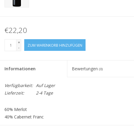
€22,20
+
ZUM WARENKORB HINZUFÜGEN
-
Informationen
Bewertungen
(0)
Verfügbarkeit:
Auf Lager
Lieferzeit:
2-4 Tage
60% Merlot
40% Cabernet Franc
Alk.: 14%