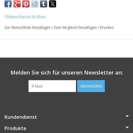
Château Barrail du Blanc
Zur Wunschliste hinzufügen
/
Zum Vergleich hinzufügen
/
Drucken
Melden Sie sich für unseren Newsletter an:
ABONNIEREN
Kundendienst
Produkte