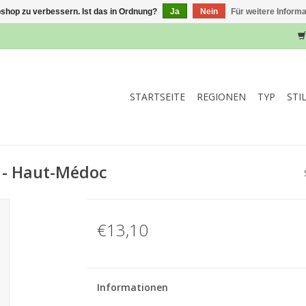
shop zu verbessern. Ist das in Ordnung?
Ja
Nein
Für weitere Inform
STARTSEITE
REGIONEN
TYP
STI
 - Haut-Médoc
€13,10
Informationen