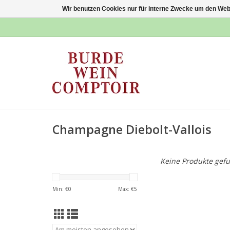
Wir benutzen Cookies nur für interne Zwecke um den Web
Champagne Diebolt-Vallois
Keine Produkte gefu
Min: €
0
Max: €
5