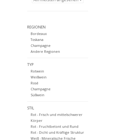
REGIONEN
Bordeaux
Toskana
Champagne
Andere Regionen
TYP
Rotwein
Weißwein
Rosé
Champagne
Süßwein
STIL
Rot - Frisch und mittelschwerer
Körper
Rot - Fruchtbetont und Rund
Rot - Dicht und Kräftige Struktur
Weiß - Mineralische Frische