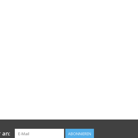
 an:
ABONNIEREN