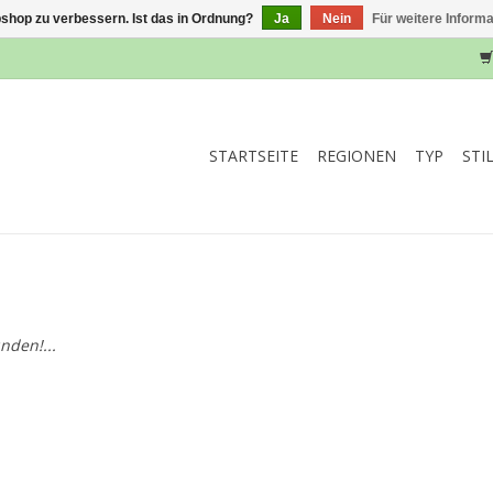
shop zu verbessern. Ist das in Ordnung?
Ja
Nein
Für weitere Inform
STARTSEITE
REGIONEN
TYP
STI
nden!...