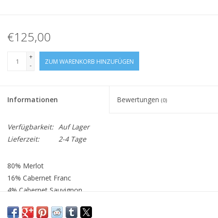
€125,00
+
ZUM WARENKORB HINZUFÜGEN
-
Informationen
Bewertungen
(0)
Verfügbarkeit:
Auf Lager
Lieferzeit:
2-4 Tage
80% Merlot
16% Cabernet Franc
4% Cabernet Sauvignon
Alk.: 14,5%