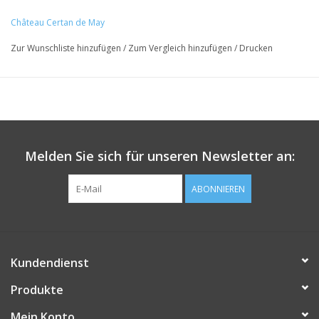
Château Certan de May
Zur Wunschliste hinzufügen
/
Zum Vergleich hinzufügen
/
Drucken
Melden Sie sich für unseren Newsletter an:
ABONNIEREN
Kundendienst
Produkte
Mein Konto