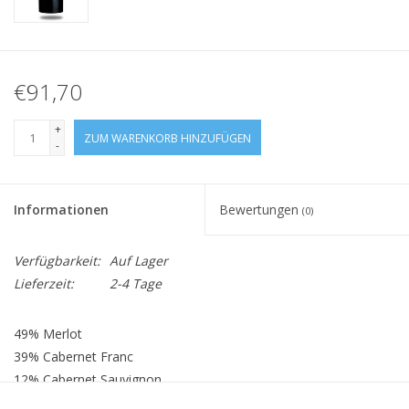
€91,70
+
ZUM WARENKORB HINZUFÜGEN
-
Informationen
Bewertungen
(0)
Verfügbarkeit:
Auf Lager
Lieferzeit:
2-4 Tage
49% Merlot
39% Cabernet Franc
12% Cabernet Sauvignon