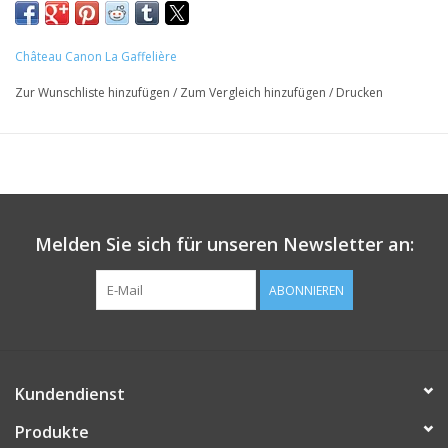
Alk.: 13,5%
Château Canon La Gaffelière
Zur Wunschliste hinzufügen
/
Zum Vergleich hinzufügen
/
Drucken
Melden Sie sich für unseren Newsletter an:
ABONNIEREN
Kundendienst
Produkte