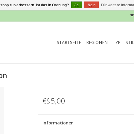
shop zu verbessern. Ist das in Ordnung?
Ja
Nein
Für weitere Inform
STARTSEITE
REGIONEN
TYP
STI
ion
€95,00
Informationen