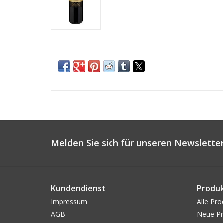
Melden Sie sich für unseren Newsletter
Kundendienst
Produ
Impressum
Alle Pro
AGB
Neue Pr