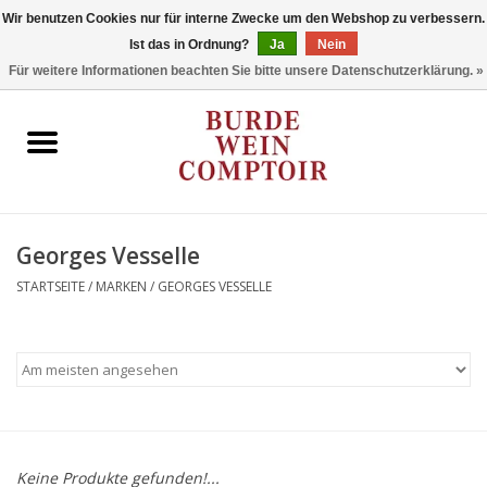
Wir benutzen Cookies nur für interne Zwecke um den Webshop zu verbessern.
Ist das in Ordnung?
Ja
Nein
0 Artikel - €0,00
Für weitere Informationen beachten Sie bitte unsere Datenschutzerklärung. »
Startseite
Regionen
Typ
Georges Vesselle
STARTSEITE
/
MARKEN
/
GEORGES VESSELLE
Stil
Angebote
Marken
Keine Produkte gefunden!...