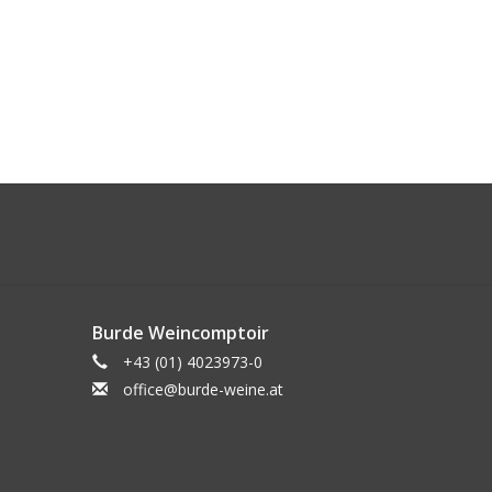
Burde Weincomptoir
+43 (01) 4023973-0
office@burde-weine.at