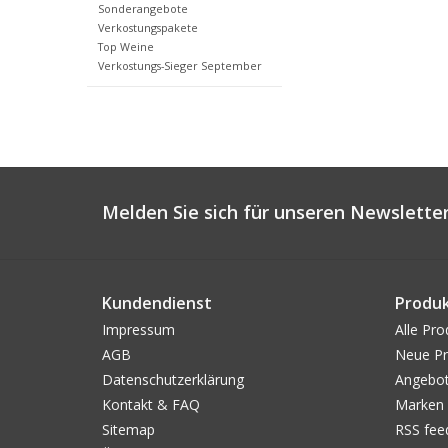
Sonderangebote
Verkostungspakete
Top Weine
Verkostungs-Sieger September
Melden Sie sich für unseren Newsletter
Kundendienst
Produ
Impressum
Alle Pro
AGB
Neue Pr
Datenschutzerklärung
Angebo
Kontakt & FAQ
Marken
Sitemap
RSS fee