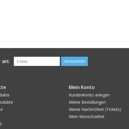
 an:
ABONNIEREN
kte
Mein Konto
dukte
Kundenkonto anlegen
odukte
Meine Bestellungen
te
Meine Nachrichten (Tickets)
Mein Wunschzettel
d