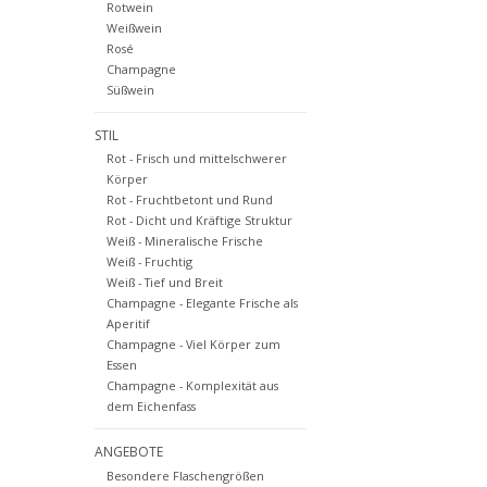
Rotwein
Weißwein
Rosé
Champagne
Süßwein
STIL
Rot - Frisch und mittelschwerer
Körper
Rot - Fruchtbetont und Rund
Rot - Dicht und Kräftige Struktur
Weiß - Mineralische Frische
Weiß - Fruchtig
Weiß - Tief und Breit
Champagne - Elegante Frische als
Aperitif
Champagne - Viel Körper zum
Essen
Champagne - Komplexität aus
dem Eichenfass
ANGEBOTE
Besondere Flaschengrößen