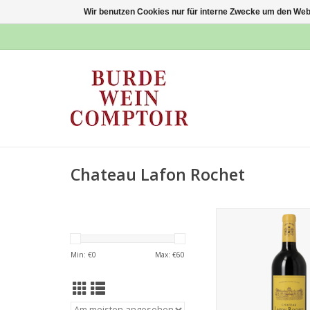
Wir benutzen Cookies nur für interne Zwecke um den Web
Chateau Lafon Rochet
Château Lafon Roc
ZUM WARENKORB HI
Min: €
0
Max: €
60