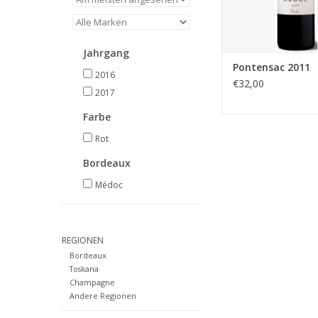
Jahrgang
Pontensac 2011
2016
€32,00
2017
Farbe
Rot
Bordeaux
Médoc
REGIONEN
Bordeaux
Toskana
Champagne
Andere Regionen