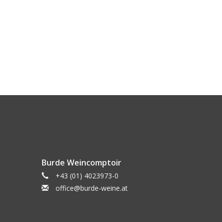
Burde Weincomptoir
+43 (01) 4023973-0
office@burde-weine.at