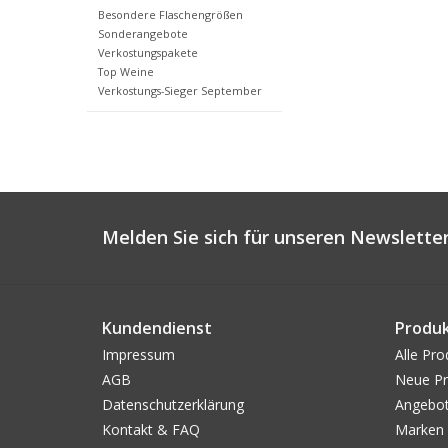
Besondere Flaschengrößen
Sonderangebote
Verkostungspakete
Top Weine
Verkostungs-Sieger September
Melden Sie sich für unseren Newsletter
Kundendienst
Produ
Impressum
Alle Pro
AGB
Neue Pr
Datenschutzerklärung
Angebo
Kontakt & FAQ
Marken