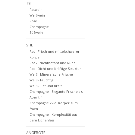
TYP
Rotwein
Weißwein
Rosé
Champagne
Süßwein
STIL
Rot - Frisch und mittelschwerer
Körper
Rot - Fruchtbetont und Rund
Rot - Dicht und Kräftige Struktur
Weiß - Mineralische Frische
Weiß - Fruchtig
Weiß - Tief und Breit
Champagne - Elegante Frische als
Aperitif
Champagne - Viel Körper zum
Essen
Champagne - Komplexität aus
dem Eichenfass
ANGEBOTE