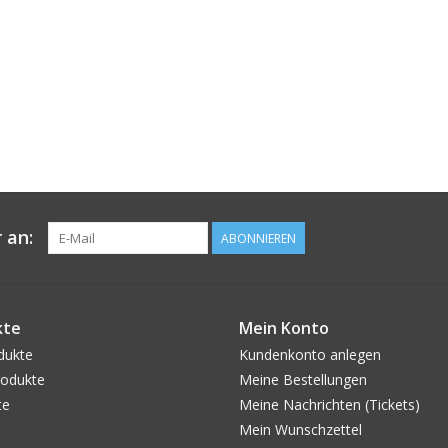
 an:
ABONNIEREN
kte
Mein Konto
dukte
Kundenkonto anlegen
odukte
Meine Bestellungen
te
Meine Nachrichten (Tickets)
Mein Wunschzettel