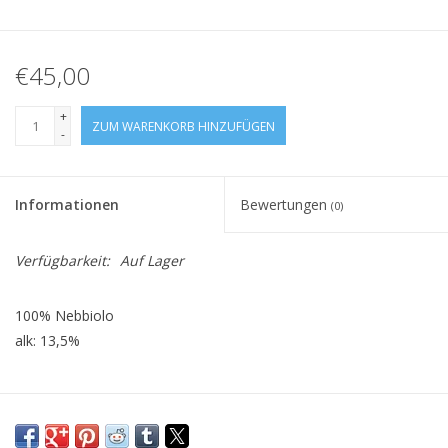
€45,00
+
ZUM WARENKORB HINZUFÜGEN
-
Informationen
Bewertungen
(0)
Verfügbarkeit:
Auf Lager
100% Nebbiolo
alk: 13,5%