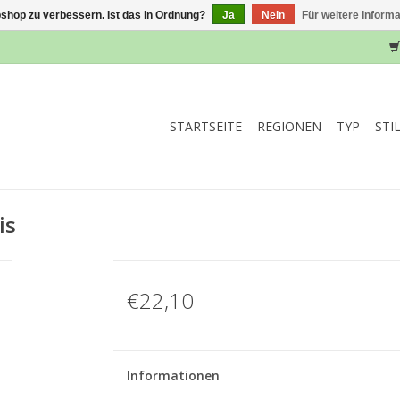
shop zu verbessern. Ist das in Ordnung?
Ja
Nein
Für weitere Inform
STARTSEITE
REGIONEN
TYP
STI
is
€22,10
Informationen